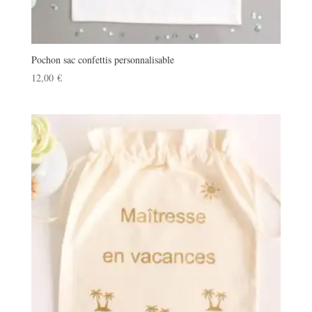
Pochon sac confettis personnalisable
12,00
€