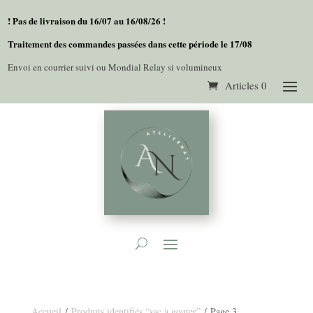
! Pas de livraison du 16/07 au 16/08/26 !
Traitement des commandes passées dans cette période le 17/08
Envoi en courrier suivi ou Mondial Relay si volumineux
Articles 0
Accueil
/
Produits identifiés “sac à gouter”
/ Page 3