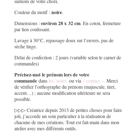
surnom de votre choix.
noire
Couleur du motif :
.
environ
28 x 32 cm
Dimensions :
. En coton, fermeture
par lien coulissant.
Lavage à 30°C, repassage doux sur l’envers, pas de
sèche linge.
Délai de confection : 2 jours (variable selon le carnet de
commandes)
Précisez-moi le prénom lors de votre
commande
dans
les ‘notes’
ou via
« contact »
.
Merci
de vérifier l’orthographe du prénom (majuscule, tiret,
accent…) ; aucune modification ultérieure ne sera
possible.
▷▷▷ Créatrice depuis 2013 de petites choses pour faire
joli, j’accorde un soin particulier à la réalisation de
chacune de mes créations. Tout est fait-main dans mon
atelier avec mes différents outils.