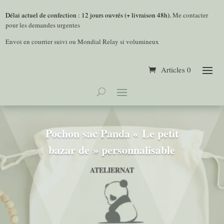
Délai actuel de confection : 12 jours ouvrés (+ livraison 48h).
Me contacter
pour les demandes urgentes
Envoi en courrier suivi ou Mondial Relay si volumineux
Articles 0
Pochon sac Panda « Le petit
bazar de » personnalisable
ATELIERNAT