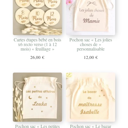
Cartes étapes bébé en bois
Pochon sac « Les jolies
x6 recto verso (1 à 12
choses de »
mois) « feuillage »
personnalisable
26,00
€
12,00
€
Pochon sac « Les petites
Pochon sac « Le bazar