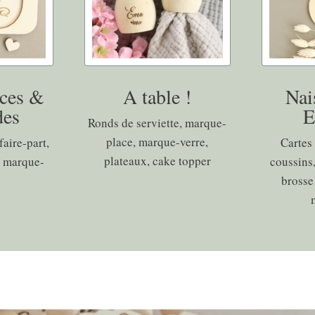
ces &
A table !
Nai
es
E
Ronds de serviette, marque-
place, marque-verre,
faire-part,
Cartes 
plateaux, cake topper
, marque-
coussins,
brosse