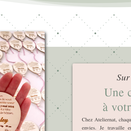
Sur
Une c
à vot
Chez Ateliernat, chaque
envies. Je travaille e