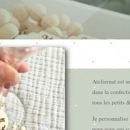
Ateliernat est u
dans la confect
tous les petits 
Je personnalise 
pour vous qui s