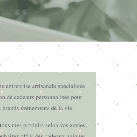
ne entreprise artisanale spécialisée
ion de cadeaux personnalisés pour
& grands événements de la vie.
tous mes produits selon vos envies,
ouhaitez offrir des cadeaux uniques