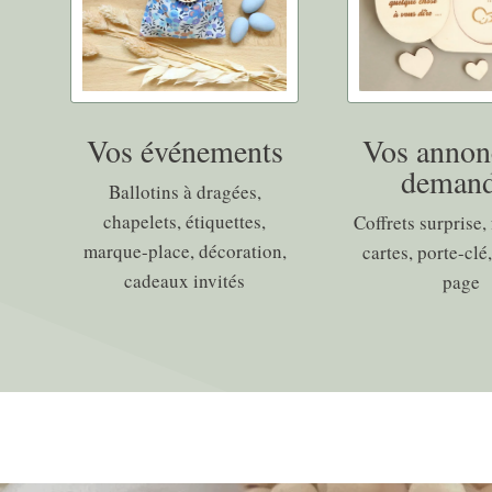
Vos événements
Vos annon
demand
Ballotins à dragées,
chapelets, étiquettes,
Coffrets surprise, 
marque-place, décoration,
cartes, porte-clé
cadeaux invités
page