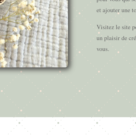
et ajouter une 
Visitez le site 
un plaisir de cr
vous.