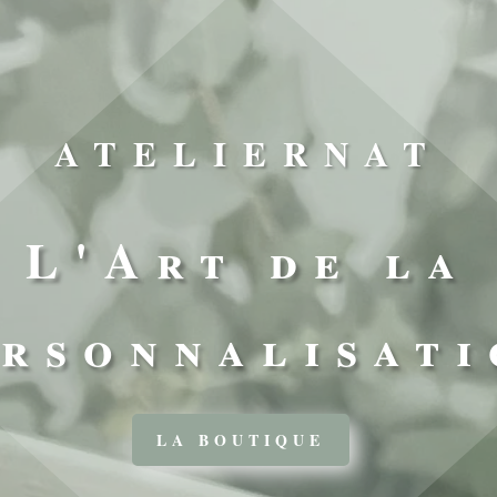
ATELIERNAT
L'Art de la
ersonnalisati
LA BOUTIQUE