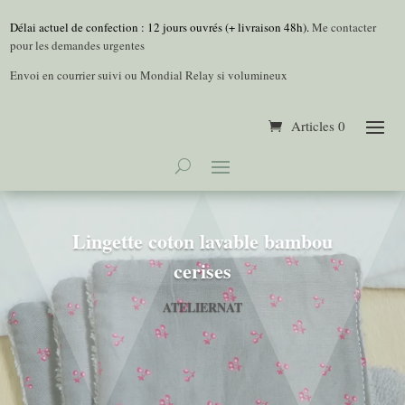
Délai actuel de confection : 12 jours ouvrés (+ livraison 48h).
Me contacter
pour les demandes urgentes
Envoi en courrier suivi ou Mondial Relay si volumineux
Articles 0
Lingette coton lavable bambou
cerises
ATELIERNAT