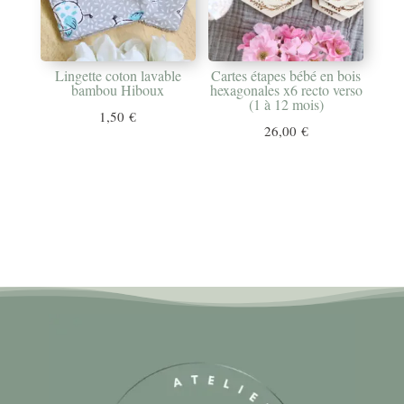
Lingette coton lavable
Cartes étapes bébé en bois
bambou Hiboux
hexagonales x6 recto verso
(1 à 12 mois)
1,50
€
26,00
€