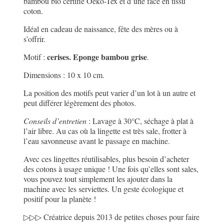
bambou bio certifié Oeko-Tex et d’une face en tissu
coton.
Idéal en cadeau de naissance, fête des mères ou à
s’offrir.
cerises. Eponge bambou grise
Motif :
.
Dimensions : 10 x 10 cm.
La position des motifs peut varier d’un lot à un autre et
peut différer légèrement des photos.
Conseils d’entretien
: Lavage à 30°C, séchage à plat à
l’air libre. Au cas où la lingette est très sale, frotter à
l’eau savonneuse avant le passage en machine.
Avec ces lingettes réutilisables, plus besoin d’acheter
des cotons à usage unique ! Une fois qu’elles sont sales,
vous pouvez tout simplement les ajouter dans la
machine avec les serviettes. Un geste écologique et
positif pour la planète !
▷▷▷ Créatrice depuis 2013 de petites choses pour faire