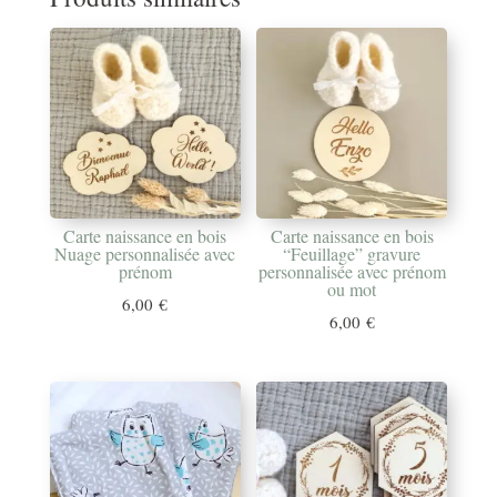
Carte naissance en bois
Carte naissance en bois
Nuage personnalisée avec
“Feuillage” gravure
prénom
personnalisée avec prénom
ou mot
6,00
€
6,00
€