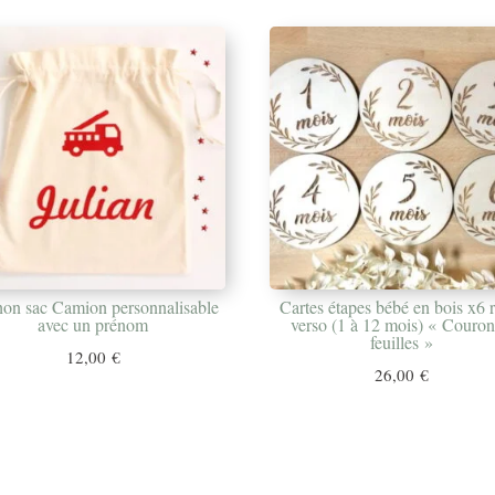
on sac Camion personnalisable
Cartes étapes bébé en bois x6 
avec un prénom
verso (1 à 12 mois) « Couro
feuilles »
12,00
€
26,00
€