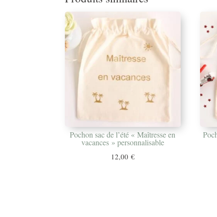
Pochon sac de l’été « Maîtresse en
Poch
vacances » personnalisable
12,00
€