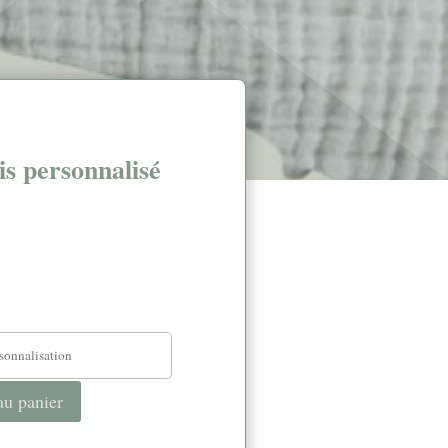
is personnalisé
au panier