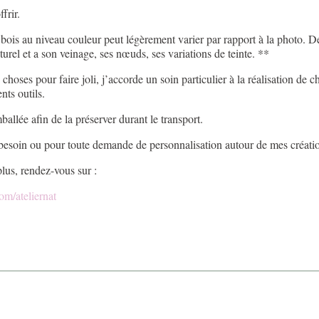
frir.
bois au niveau couleur peut légèrement varier par rapport à la photo. De
aturel et a son veinage, ses nœuds, ses variations de teinte. **
oses pour faire joli, j’accorde un soin particulier à la réalisation de c
nts outils.
llée afin de la préserver durant le transport.
 besoin ou pour toute demande de personnalisation autour de mes créati
us, rendez-vous sur :
m/ateliernat