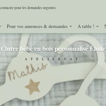
contacter pour les demandes urgentes
Pour vos annonces & demandes
A table !
Cintre bébé en bois personnalisé Étoile
ATELIERNAT