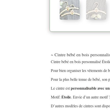
~ Cintre bébé en bois personnalis
Cintre bébé en bois personnalisé Étoil
Pour bien organiser les vêtements de bé
Pour la plus belle tenue de bébé, son 
personnalisable avec u
Le cintre est
Étoile
Motif:
. Envie d’un autre motif 
D’autres modèles de cintres sont disp