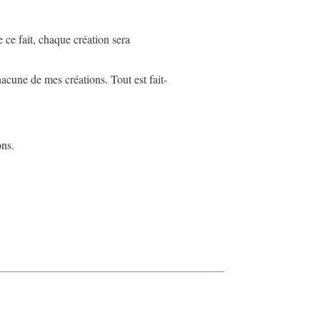
 ce fait, chaque création sera
hacune de mes créations. Tout est fait-
ons.