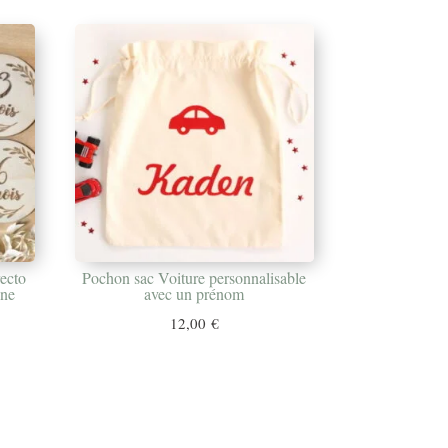
recto
Pochon sac Voiture personnalisable
nne
avec un prénom
12,00
€