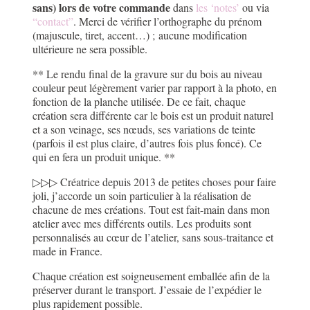
sans) lors de votre commande
dans
les ‘notes’
ou via
“contact”
. Merci de vérifier l’orthographe du prénom
(majuscule, tiret, accent…) ; aucune modification
ultérieure ne sera possible.
** Le rendu final de la gravure sur du bois au niveau
couleur peut légèrement varier par rapport à la photo, en
fonction de la planche utilisée. De ce fait, chaque
création sera différente car le bois est un produit naturel
et a son veinage, ses nœuds, ses variations de teinte
(parfois il est plus claire, d’autres fois plus foncé). Ce
qui en fera un produit unique. **
▷▷▷ Créatrice depuis 2013 de petites choses pour faire
joli, j’accorde un soin particulier à la réalisation de
chacune de mes créations. Tout est fait-main dans mon
atelier avec mes différents outils. Les produits sont
personnalisés au cœur de l’atelier, sans sous-traitance et
made in France.
Chaque création est soigneusement emballée afin de la
préserver durant le transport. J’essaie de l’expédier le
plus rapidement possible.