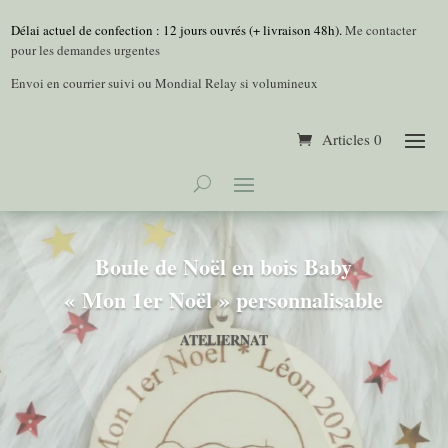
Délai actuel de confection : 12 jours ouvrés (+ livraison 48h).
Me contacter
pour les demandes urgentes
Envoi en courrier suivi ou Mondial Relay si volumineux
Articles 0
Boule de Noël en bois Baby
« Mon 1er Noël » personnalisable
ATELIERNAT