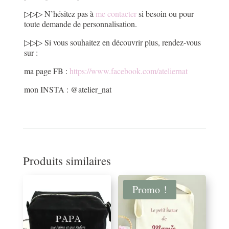
▷▷▷ N’hésitez pas à
me contacter
si besoin ou pour
toute demande de personnalisation.
▷▷▷ Si vous souhaitez en découvrir plus, rendez-vous
sur :
ma page FB :
https://www.facebook.com/ateliernat
mon INSTA : @atelier_nat
Produits similaires
Promo !