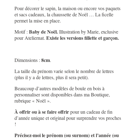
Pour décorer le sapin, la maison ou encore vos paquets
et sacs cadeaux, la chaussette de Noël …
La ficelle
permet la mise en place.
Baby de Noël.
Motif :
Illustration by Marie, exclusive
Existe les versions fillette et garçon.
pour Ateliernat.
8cm
Dimensions :
.
La taille du prénom varie selon le nombre de lettres
(plus il y a de lettres, plus il sera petit).
Beaucoup d’autres modèles de boule en bois à
personnaliser sont disponibles dans ma Boutique,
rubrique « Noël ».
À offrir ou à se faire offrir
pour un cadeau de fin
d’année unique et original
pour surprendre vos proches
!
Précisez-moi le prénom (ou surnom) et l’année (ou