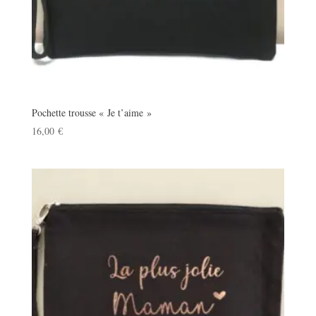
Pochette trousse « Je t’aime »
16,00
€