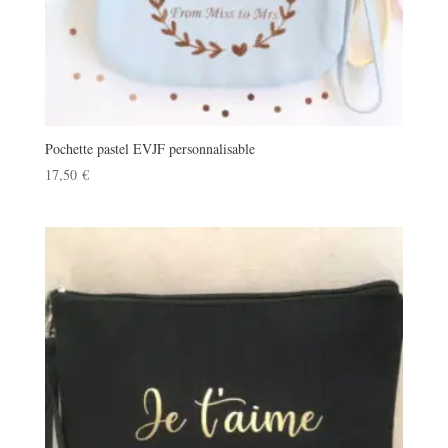
Pochette pastel EVJF personnalisable
17,50
€