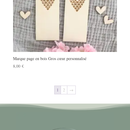
Marque page en bois Gros cœur personnalisé
8,00
€
1
2
→