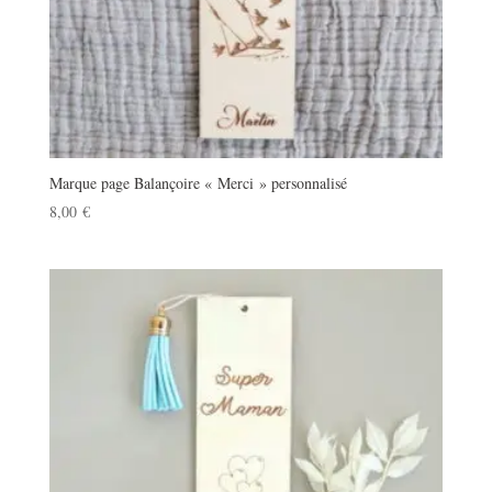
Marque page Balançoire « Merci » personnalisé
8,00
€