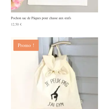
Pochon sac de Pâques pour chasse aux œufs
12,50
€
Promo !