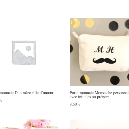
€
-monnaie Duo mère-fille d’amour
Porte-monnaie Moustache personnal
avec initiales ou prénom
0
€
9,50
€