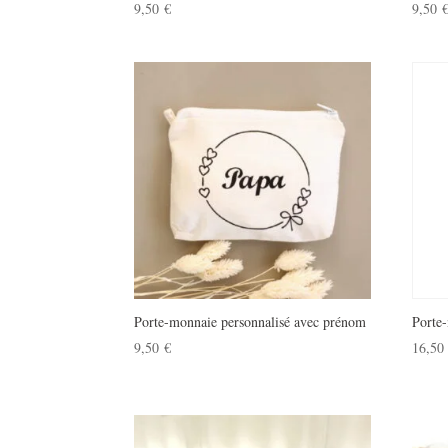
9,50
€
9,50
Porte-monnaie personnalisé avec prénom
Porte
9,50
€
16,5