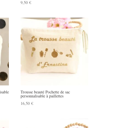
9,50
€
isable
Trousse beauté Pochette de sac
personnalisable à paillettes
16,50
€