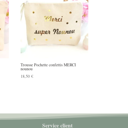
Trousse Pochette confettis MERCI
nounou
18,50
€
Service client