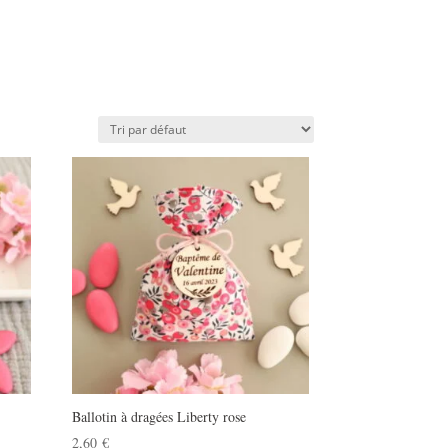
Ballotin à dragées Liberty rose
2,60
€