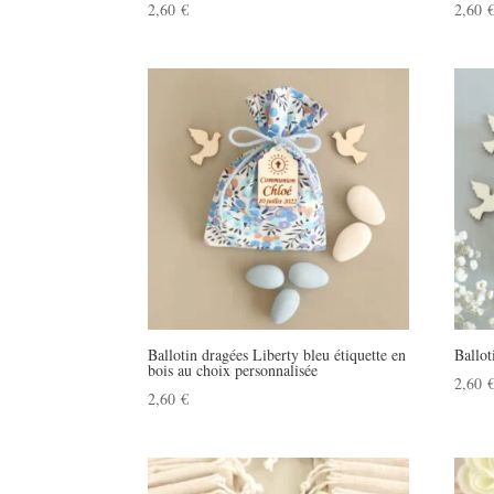
2,60
€
2,60
Ballotin dragées Liberty bleu étiquette en
Ballot
bois au choix personnalisée
2,60
2,60
€