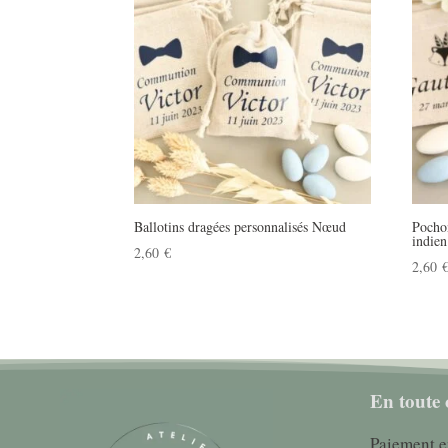
Ballotins dragées personnalisés Nœud
Pocho
indien
2,60
€
2,60
En toute 
Paiement e