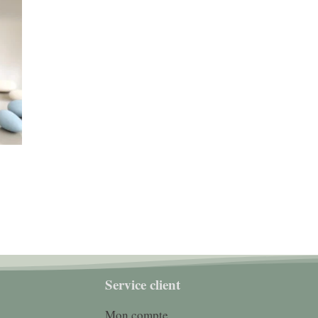
Service client
Mon compte