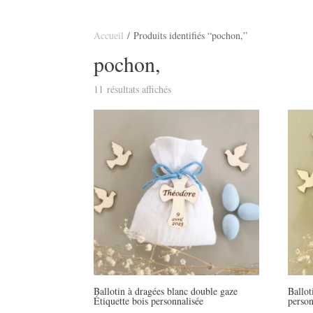
Accueil
/ Produits identifiés “pochon,”
pochon,
11 résultats affichés
Ballotin à dragées blanc double gaze
Ballot
Étiquette bois personnalisée
person