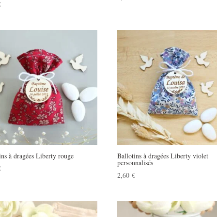
€
ins à dragées Liberty rouge
Ballotins à dragées Liberty violet
personnalisés
€
2,60
€