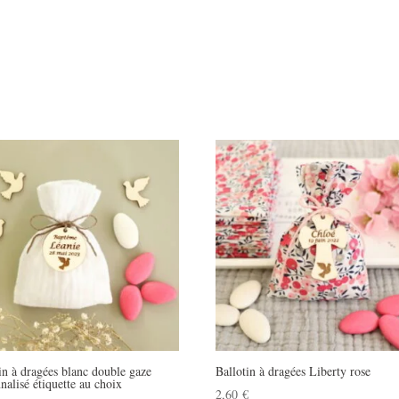
in à dragées blanc double gaze
Ballotin à dragées Liberty rose
nalisé étiquette au choix
2,60
€