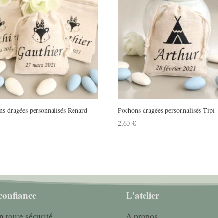
ns dragées personnalisés Renard
Pochons dragées personnalisés Tipi
2,60
€
€
confiance
L’atelier
n toute sécurité
A propos