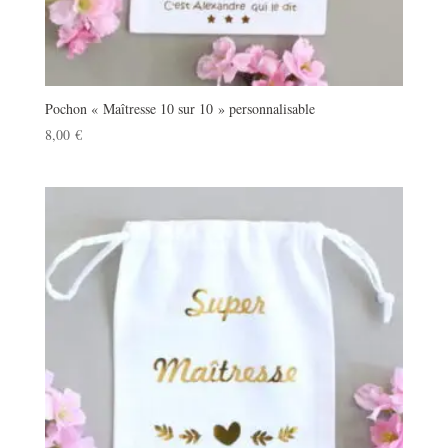
Pochon « Maîtresse 10 sur 10 » personnalisable
8,00
€