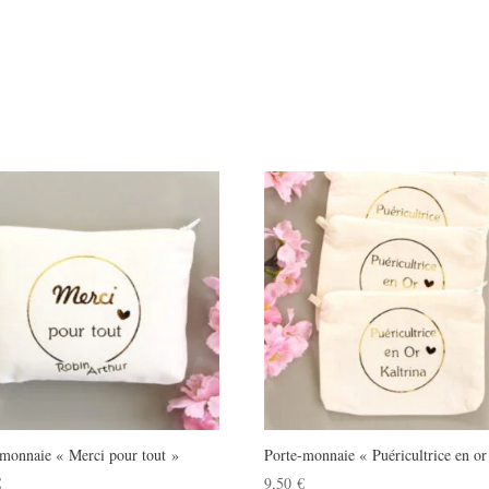
-monnaie « Merci pour tout »
Porte-monnaie « Puéricultrice en or
€
9,50
€