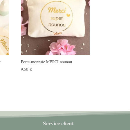
r
Porte-monnaie MERCI nounou
9,50
€
Service client