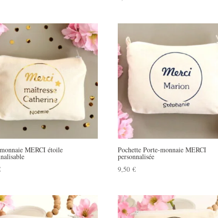
-monnaie MERCI étoile
Pochette Porte-monnaie MERCI
nalisable
personnalisée
€
9,50
€