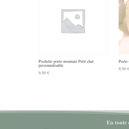
Pochette porte-monnaie Petit chat
Porte
personnalisable
9,50
9,50
€
En toute 