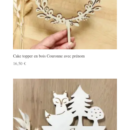
Cake topper en bois Couronne avec prénom
16,50
€