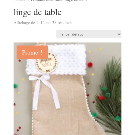
linge de table
Affichage de 1–12 sur 35 résultats
Promo !