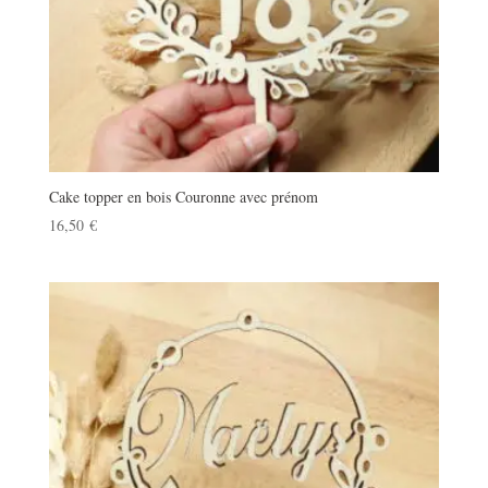
Cake topper en bois Couronne avec prénom
16,50
€