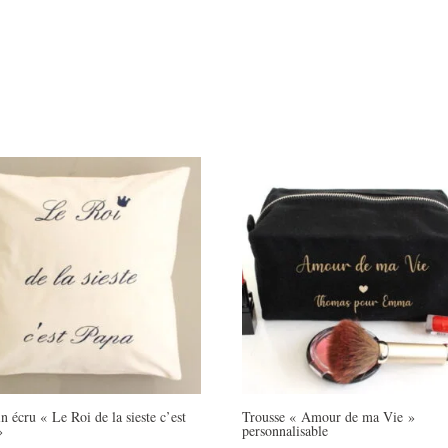
n écru « Le Roi de la sieste c’est
Trousse « Amour de ma Vie »
»
personnalisable