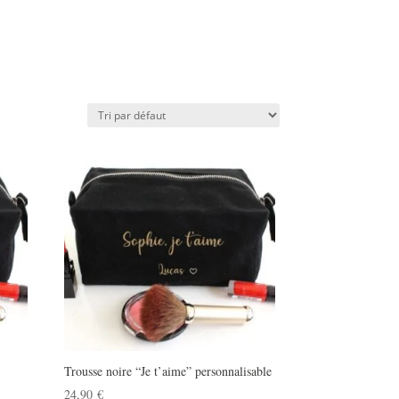
Trousse noire “Je t’aime” personnalisable
24,90
€