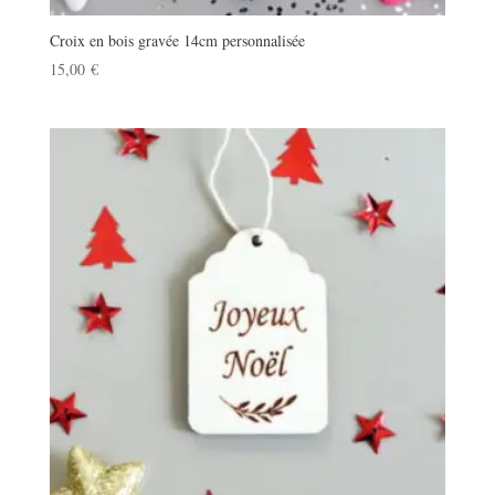
Croix en bois gravée 14cm personnalisée
15,00
€