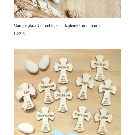
Marque place Colombe pour Baptême Communion
1,69
€