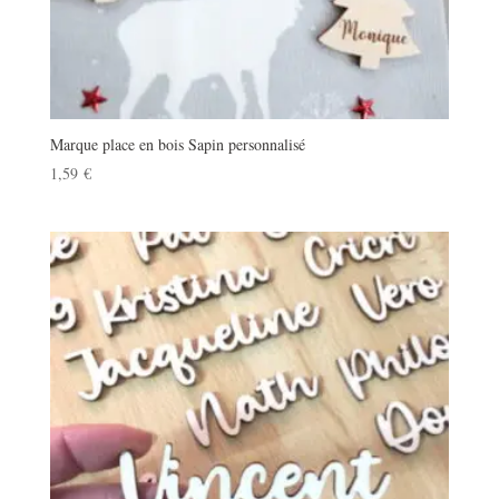
Marque place en bois Sapin personnalisé
1,59
€