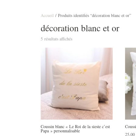
Accueil
/ Produits identifiés “décoration blanc et or”
décoration blanc et or
5 résultats affichés
Coussin blanc « Le Roi de la sieste c’est
Coussi
Papa » personnalisable
25,0