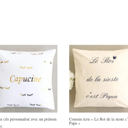
n cils personnalisé avec un prénom
Coussin écru « Le Roi de la sieste c’
Papa »
0
€