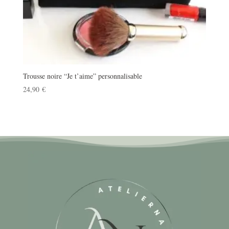
Trousse noire “Je t’aime” personnalisable
24,90
€