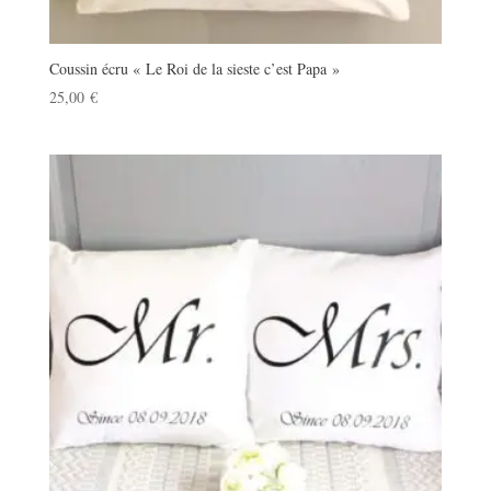
Coussin écru « Le Roi de la sieste c’est Papa »
25,00
€