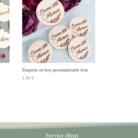
8,00 €.
6,00 €.
Étiquette en bois personnalisable 4cm
1,50
€
Service client