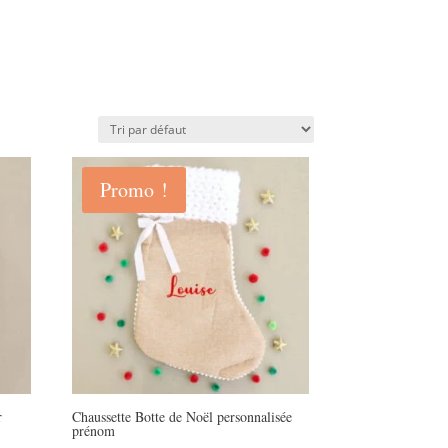
Promo !
r
Chaussette Botte de Noël personnalisée
prénom