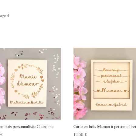
age 4
en bois personnalisée Couronne
Carte en bois Maman à personnalise
0
€
12,50
€