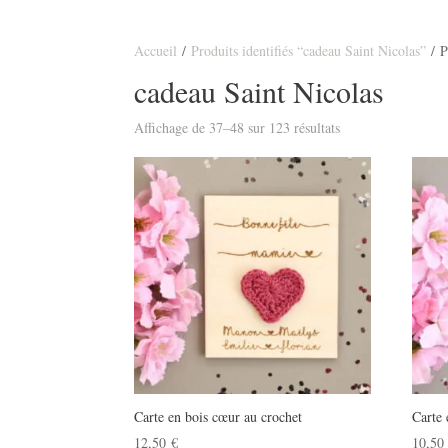
Accueil
/
Produits identifiés “cadeau Saint Nicolas”
/ P
cadeau Saint Nicolas
Affichage de 37–48 sur 123 résultats
Carte en bois cœur au crochet
Carte 
12,50
€
10,5