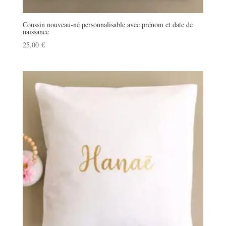
Coussin nouveau-né personnalisable avec prénom et date de
naissance
25,00
€