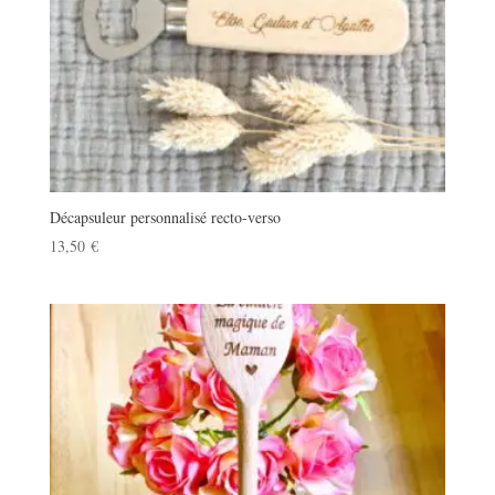
Décapsuleur personnalisé recto-verso
13,50
€