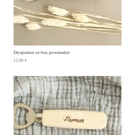
Décapsuleur en bois personnalisé
12,00
€