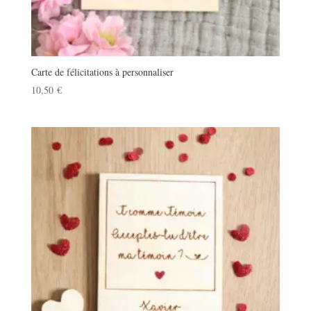
Carte de félicitations à personnaliser
10,50
€