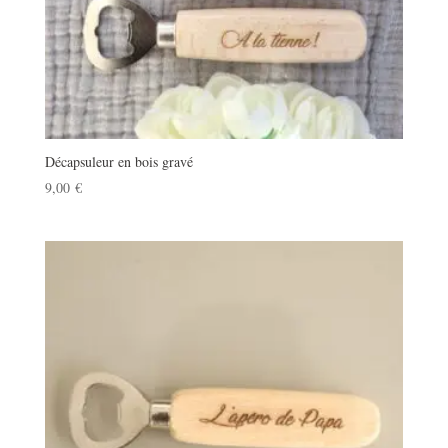
Décapsuleur en bois gravé
9,00
€