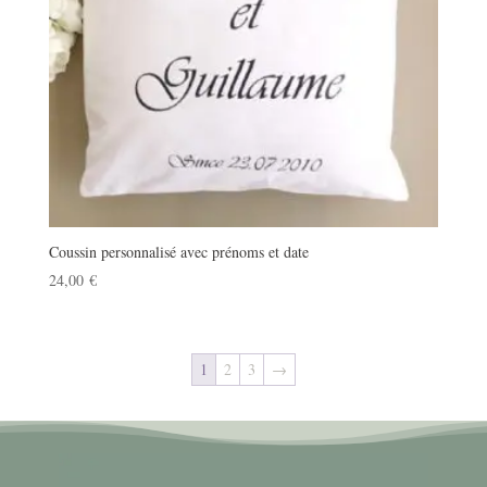
Coussin personnalisé avec prénoms et date
24,00
€
1
2
3
→