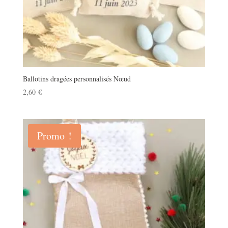
Ballotins dragées personnalisés Nœud
2,60
€
Promo !