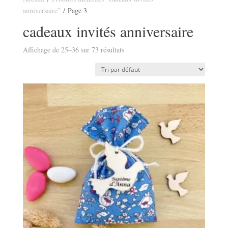
anniversaire”
/ Page 3
cadeaux invités anniversaire
Affichage de 25–36 sur 73 résultats