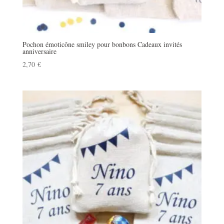
Pochon émoticône smiley pour bonbons Cadeaux invités
anniversaire
2,70
€