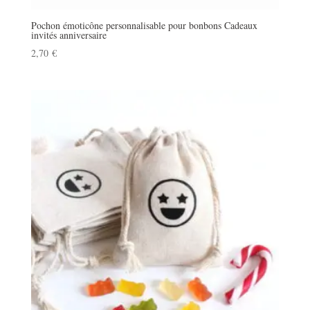
Pochon émoticône personnalisable pour bonbons Cadeaux
invités anniversaire
2,70
€