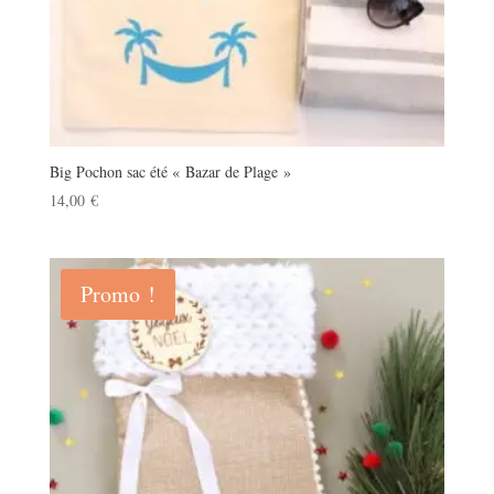
Big Pochon sac été « Bazar de Plage »
14,00
€
Promo !